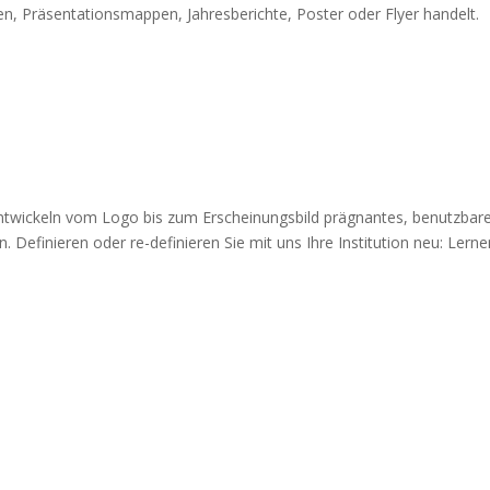
n, Präsentationsmappen, Jahresberichte, Poster oder Flyer handelt.
r entwickeln vom Logo bis zum Erscheinungsbild prägnantes, benutzbar
. Definieren oder re-definieren Sie mit uns Ihre Institution neu: Lerne