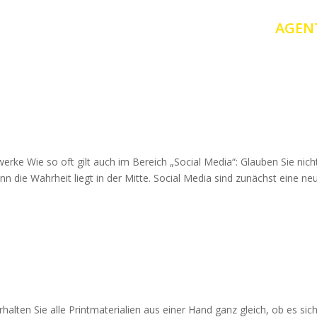
AGEN
werke Wie so oft gilt auch im Bereich „Social Media“: Glauben Sie nich
nn die Wahrheit liegt in der Mitte. Social Media sind zunächst eine ne
halten Sie alle Printmaterialien aus einer Hand ganz gleich, ob es si