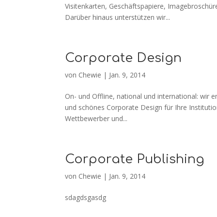
Visitenkarten, Geschäftspapiere, Imagebroschüre
Darüber hinaus unterstützen wir...
Corporate Design
von
Chewie
|
Jan. 9, 2014
On- und Offline, national und international: wi
und schönes Corporate Design für Ihre Institution
Wettbewerber und...
Corporate Publishing
von
Chewie
|
Jan. 9, 2014
sdagdsgasdg