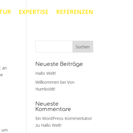
TUR
EXPERTISE
REFERENZEN
Neueste Beiträge
t an
Hallo Welt!
ue
Willkommen bei Von
Humboldt!
Neueste
Kommentare
Ein WordPress-Kommentator
zu
Hallo Welt!
ch um